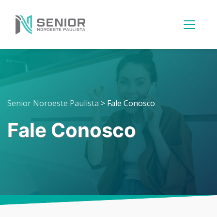
Menu
Principal
Senior Noroeste Paulista
>
Fale Conosco
Fale Conosco