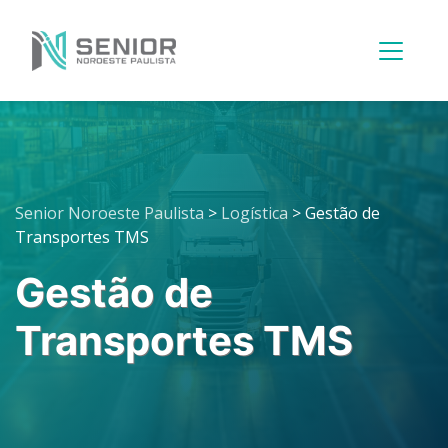
Menu
Principal
Senior Noroeste Paulista
>
Logística
>
Gestão de
Transportes TMS
Gestão de
Transportes TMS