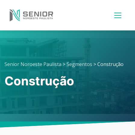
Menu
Principal
Senior Noroeste Paulista
>
Segmentos
>
Construção
Construção