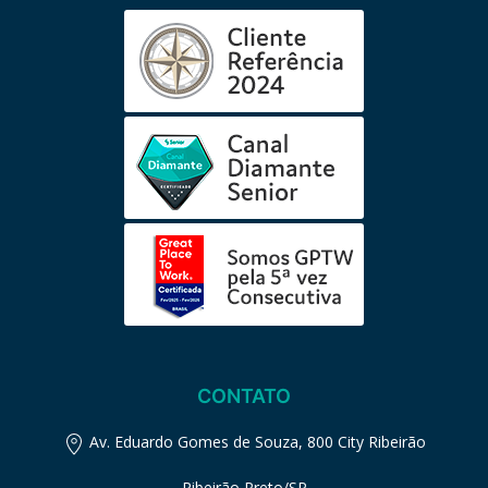
CONTATO
Av. Eduardo Gomes de Souza, 800 City Ribeirão
Ribeirão Preto/SP